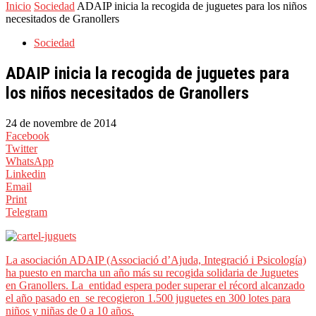
Inicio
Sociedad
ADAIP inicia la recogida de juguetes para los niños
necesitados de Granollers
Sociedad
ADAIP inicia la recogida de juguetes para
los niños necesitados de Granollers
24 de novembre de 2014
Facebook
Twitter
WhatsApp
Linkedin
Email
Print
Telegram
La asociación ADAIP (Associació d’Ajuda, Integració i Psicología)
ha puesto en marcha un año más su recogida solidaria de Juguetes
en Granollers. La entidad espera poder superar el récord alcanzado
el año pasado en se recogieron 1.500 juguetes en 300 lotes para
niños y niñas de 0 a 10 años.