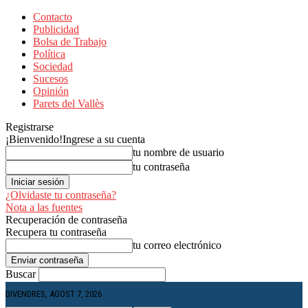
Contacto
Publicidad
Bolsa de Trabajo
Política
Sociedad
Sucesos
Opinión
Parets del Vallès
Registrarse
¡Bienvenido!
Ingrese a su cuenta
tu nombre de usuario
tu contraseña
¿Olvidaste tu contraseña?
Nota a las fuentes
Recuperación de contraseña
Recupera tu contraseña
tu correo electrónico
Buscar
DIVENDRES, AGOST 7, 2026