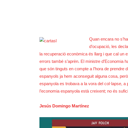
Quan encara no s’ha
d’ocupació, les decl
la recuperació econòmica és llarg i que cal un 
errors també s’aprèn. El ministre d’Economia ha 
que són tinguts en compte a l’hora de prendre d
espanyols ja hem aconseguit alguna cosa, però 
espanyola es trobava a la vora del col·lapse, a p
l’economia espanyola està creixent; no és sufici
Jesús Domingo Martínez