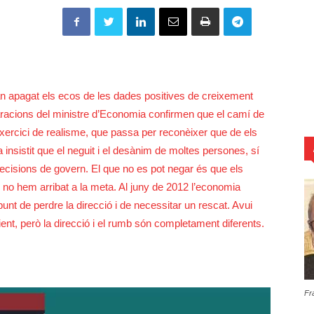
n apagat els ecos de les dades positives de creixement
aracions del ministre d’Economia confirmen que el camí de
exercici de realisme, que passa per reconèixer que de els
insistit que el neguit i el desànim de moltes persones, sí
ecisions de govern. El que no es pot negar és que els
no hem arribat a la meta. Al juny de 2012 l’economia
unt de perdre la direcció i de necessitar un rescat. Avui
ent, però la direcció i el rumb són completament diferents.
Fr