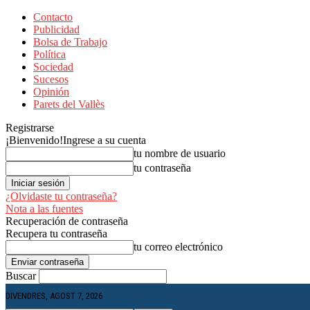
Contacto
Publicidad
Bolsa de Trabajo
Política
Sociedad
Sucesos
Opinión
Parets del Vallès
Registrarse
¡Bienvenido!
Ingrese a su cuenta
tu nombre de usuario
tu contraseña
¿Olvidaste tu contraseña?
Nota a las fuentes
Recuperación de contraseña
Recupera tu contraseña
tu correo electrónico
Buscar
DIVENDRES, AGOST 7, 2026