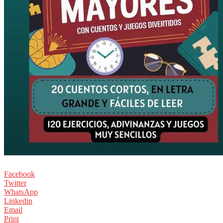
Facebook
Twitter
WhatsApp
Linkedin
Email
Print