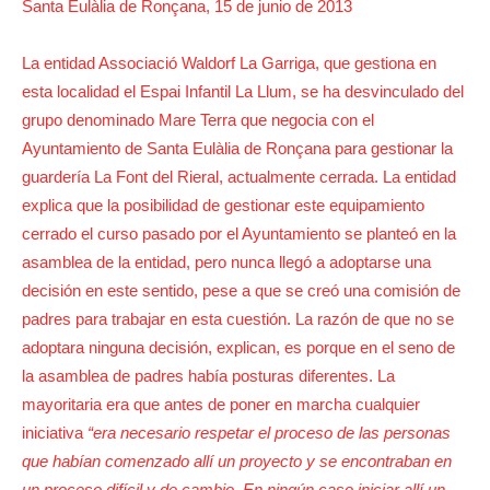
Santa Eulàlia de Ronçana, 15 de junio de 2013
La entidad Associació Waldorf La Garriga, que gestiona en
esta localidad el Espai Infantil La Llum, se ha desvinculado del
grupo denominado Mare Terra que negocia con el
Ayuntamiento de Santa Eulàlia de Ronçana para gestionar la
guardería La Font del Rieral, actualmente cerrada. La entidad
explica que la posibilidad de gestionar este equipamiento
cerrado el curso pasado por el Ayuntamiento se planteó en la
asamblea de la entidad, pero nunca llegó a adoptarse una
decisión en este sentido, pese a que se creó una comisión de
padres para trabajar en esta cuestión. La razón de que no se
adoptara ninguna decisión, explican, es porque en el seno de
la asamblea de padres había posturas diferentes. La
mayoritaria era que antes de poner en marcha cualquier
iniciativa
“era necesario respetar el proceso de las personas
que habían comenzado allí un proyecto y se encontraban en
un proceso difícil y de cambio. En ningún caso iniciar allí un