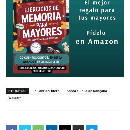
ETIQUETAS
La Font del Rieral
Santa Eulàlia de Ronçana
Waldorf