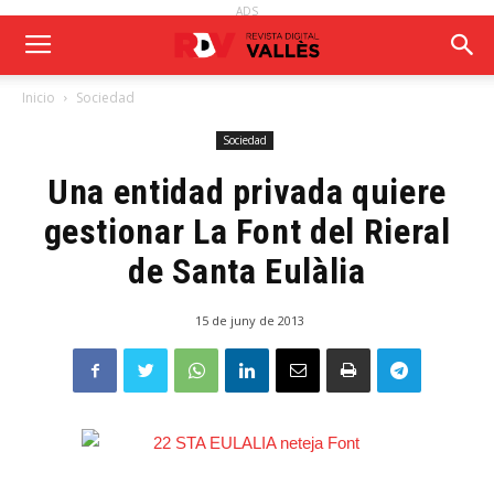
ADS
Inicio
Sociedad
Sociedad
Una entidad privada quiere
gestionar La Font del Rieral
de Santa Eulàlia
15 de juny de 2013