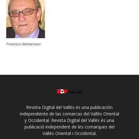
Francisco Barbachano
Revista Digital del Vallès es una publicación
independiente de las comarcas del Vallès Oriental
y Occidental. Revista Digital del Vallès és una
publicació independent de les comarques del
Vallès Oriental i Occidental.