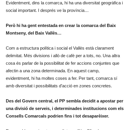
Evidentment, dins la comarca, hi ha una diversitat geogràfica i
social important. I després ve la província…
Però hi ha gent entestada en crear la comarca del Baix
Montseny, del Baix Vallès…
Com a estructura política i social el Vallès està clarament
delimitat. Més divisions i allò de cafè per a tots, no. Una altra
cosa és parlar de la possibilitat de fer accions conjuntes que
afectin a una zona determinada. En aquest camp,
evidentment, hi ha moltes coses a fer. Per tant, comarca sí
amb diversitat i possibilitats d’acció en zones concretes.
Des del Govern central, el PP sembla decidit a apostar per
una divisió de serveis, i determinades institucions com els
Consells Comarcals podrien fins i tot desaparèixer.