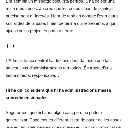
Em sembla un missatge populista perillós. S’ha de ser una
mica més seriós. Jo crec que les coses s’han de plantejar
precisament a l’inrevés. Hem de tenir en compte l’estructura
social des de la base. I hem de tenir a qui representa, a qui
ajuda i quins projectes porta a terme.
(…)
L’Administració central ha de considerar la tasca que fan
aquest tipus d’administracions territorials. És tracta d’una
tasca directa, responsable…
Hi ha qui considera que hi ha administracions massa
sobredimensionades.
Segurament que hi haurà algun cas, però no podem
generalitzar. Cada cas és diferent. Hem de parlar de les coses
que es fan i dels serveis que s’ofereixen. La mancomunitat de