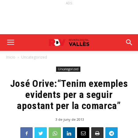
ADS
Inicio
Uncategorized
Uncategorized
José Orive:“Tenim exemples
evidents per a seguir
apostant per la comarca”
3 de juny de 2013