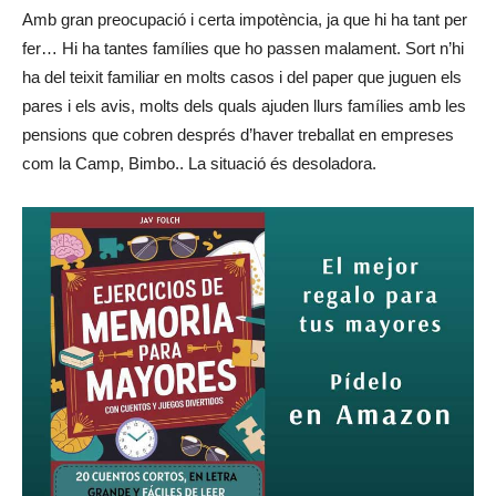
Amb gran preocupació i certa impotència, ja que hi ha tant per
fer… Hi ha tantes famílies que ho passen malament. Sort n’hi
ha del teixit familiar en molts casos i del paper que juguen els
pares i els avis, molts dels quals ajuden llurs famílies amb les
pensions que cobren després d’haver treballat en empreses
com la Camp, Bimbo.. La situació és desoladora.