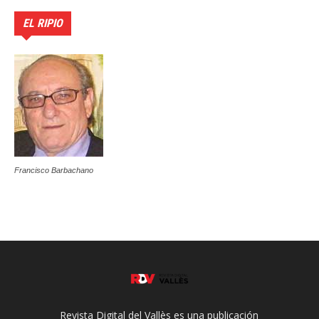
EL RIPIO
Francisco Barbachano
Revista Digital del Vallès es una publicación