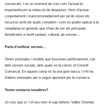
comarcals. I en un moment de crisi com l’actual és
importantíssim la reducció de despeses. Hem d’actuar
conjuntament i mancomunadament per tal de veure els
recursos amb els quals comptem i com es poden aplicar a la
ciutadania en general, que n’han de ser els principals
beneficiaris a nivell sanitari, cultural, de serveis…
Parla d’unificar serveis…
Tenim exemples i models que funcionen perfectament, cas
dels serveis socials, dels quals es fa càrrec el Consell
Comarcal. En aquest camp es fa una gran tasca. I n’hi ha
d’altres exemples per a seguir apostant per la comarca.
Tenim comarca nosaltres?
Jo crec que sí. I el seu nom el sap tothom: Vallès Oriental.