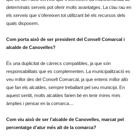
determinats serveis pot oferir molts avantatges. La clau rau en
els serveis que s’ofereixen tot utilitzant bé els recursos dels
quals disposem.
Com porta això de ser president del Consell Comarcal i
alcalde de Canovelles?
És una duplicitat de càrrecs compatibles, ja que són
responsabilitats que es complementen. La municipalització es
veu millor des del Consell Comarcal, ja que entens millor allò
que fan els alcaldes, sempre treballant pel seu municipi. En
aquest sentit, molts alcaldes farien bé en tenir mires més
àmplies i pensar en la comarca…
Com viu això de ser l’alcalde de Canovelles, marcat pel
percentatge d’atur més alt de la comarca?