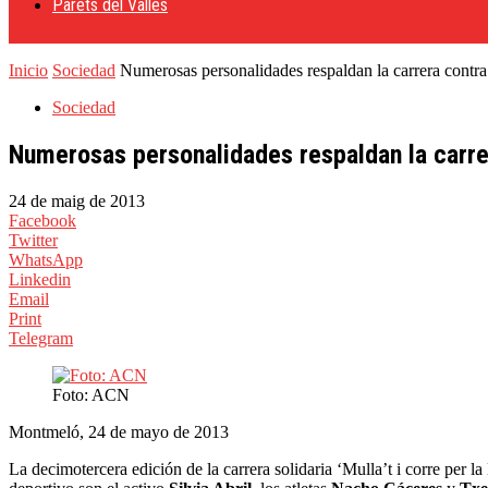
Parets del Vallès
Inicio
Sociedad
Numerosas personalidades respaldan la carrera contra 
Sociedad
Numerosas personalidades respaldan la carrer
24 de maig de 2013
Facebook
Twitter
WhatsApp
Linkedin
Email
Print
Telegram
Foto: ACN
Montmeló, 24 de mayo de 2013
La decimotercera edición de la carrera solidaria ‘Mulla’t i corre per l