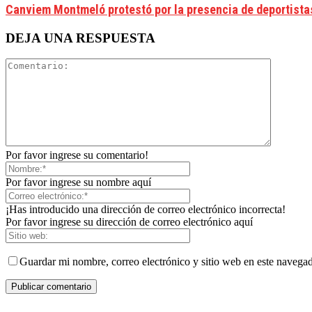
Canviem Montmeló protestó por la presencia de deportistas 
DEJA UNA RESPUESTA
Por favor ingrese su comentario!
Por favor ingrese su nombre aquí
¡Has introducido una dirección de correo electrónico incorrecta!
Por favor ingrese su dirección de correo electrónico aquí
Guardar mi nombre, correo electrónico y sitio web en este navega