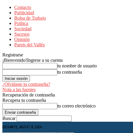
Contacto
Publicidad
Bolsa de Trabajo
Política
Sociedad
Sucesos
Opinión
Parets del Vallès
Registrarse
¡Bienvenido!
Ingrese a su cuenta
tu nombre de usuario
tu contraseña
¿Olvidaste tu contraseña?
Nota a las fuentes
Recuperación de contraseña
Recupera tu contraseña
tu correo electrónico
Buscar
DISSABTE, AGOST 8, 2026