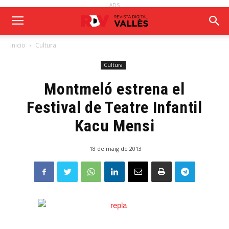
ADS
Inicio
Cultura
Cultura
Montmeló estrena el
Festival de Teatre Infantil
Kacu Mensi
18 de maig de 2013