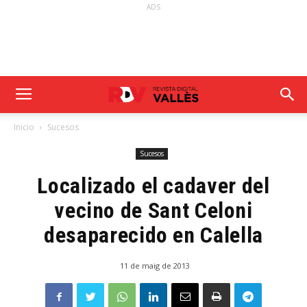
ADS
Inicio
Sucesos
Sucesos
Localizado el cadaver del
vecino de Sant Celoni
desaparecido en Calella
11 de maig de 2013