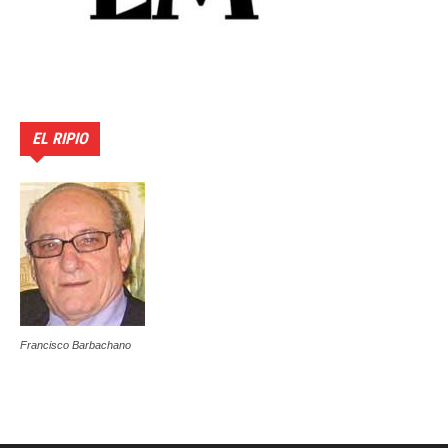
EL RIPIO
Francisco Barbachano