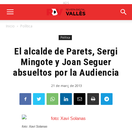
ADS
Inicio
Política
Política
El alcalde de Parets, Sergi
Mingote y Joan Seguer
absueltos por la Audiencia
21 de març de 2013
foto: Xavi Solanas