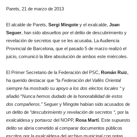
Parets, 21 de marzo de 2013
El alcalde de Parets,
Sergi Mingote
y el exalcalde,
Joan
Seguer
, han sido absueltos por el delito de descubrimiento y
revelación de secretos que se les acusaba. La Audiencia
Provincial de Barcelona, que el pasado 5 de marzo realizó el
juicio, comunicó la libre absolución de ambos este miércoles.
El Primer Secretario de la Federación del PSC,
Román Ruiz
,
ha querido destacar que
“la Federación del Vallès Oriental
siempre ha mostrado su apoyo a los dos electos locales “
y
añadió “
Nunca hemos dudado de la honorabilidad de estos
dos compañeros.”
Seguer y Mingote habían sido acusados ​​de
un delito de
“descubrimiento y revelación de
secretos “
, por la
exalcaldesa y portavoz del NOPP,
Rosa Martí
. Este supuesto
delito se abría cometido al comparar documentos públicos
escritos por la exalcaldesa del archivo municipal con notas