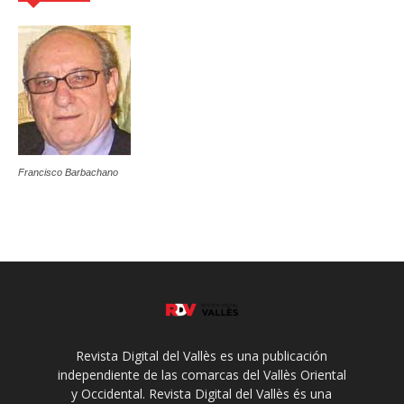
Francisco Barbachano
Revista Digital del Vallès es una publicación
independiente de las comarcas del Vallès Oriental
y Occidental. Revista Digital del Vallès és una