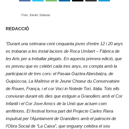
Foto: Xavier Solanas
REDACCIÓ
“Durant una setmana cent cinquanta joves d’entre 12 i 20 anys
es trobaran a les instal·lacions de Roca Umbert – Fàbrica de
les Arts per a treballar plegats. En aquesta primera edició, que
es preveu que es celebri cada tres anys, es compta amb la
participació de tres cors: el Pasaia Gaztea Abesbatza, de
Guipúscoa, La Maîtrise et le Jeune Choeur du Conservatoire
de Rouen, França, i el cor Voci in Notede Torí, Itàlia. Tots ells
conviuran durant els dies que estiguin a Granollers amb el Cor
Infantil i el Cor Jove Amics de la Unió que actuen com
amfitrions. El festival forma part del Projecte Carles Riera
impulsat per l’Ajuntament de Granollers amb el patrocini de
l’Obra Social de “La Caixa”, que enguany celebra el seu