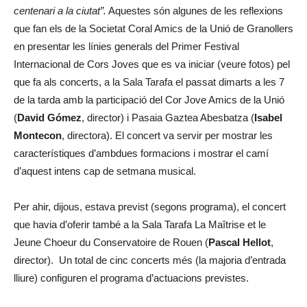
centenari a la ciutat”.
Aquestes són algunes de les reflexions
que fan els de la Societat Coral Amics de la Unió de Granollers
en presentar les línies generals del Primer Festival
Internacional de Cors Joves que es va iniciar (veure fotos) pel
que fa als concerts, a la Sala Tarafa el passat dimarts a les 7
de la tarda amb la participació del Cor Jove Amics de la Unió
(
David Gómez
, director) i Pasaia Gaztea Abesbatza (
Isabel
Montecon
, directora). El concert va servir per mostrar les
característiques d’ambdues formacions i mostrar el camí
d’aquest intens cap de setmana musical.
Per ahir, dijous, estava previst (segons programa), el concert
que havia d’oferir també a la Sala Tarafa La Maîtrise et le
Jeune Choeur du Conservatoire de Rouen (
Pascal Hellot
,
director). Un total de cinc concerts més (la majoria d’entrada
lliure) configuren el programa d’actuacions previstes.