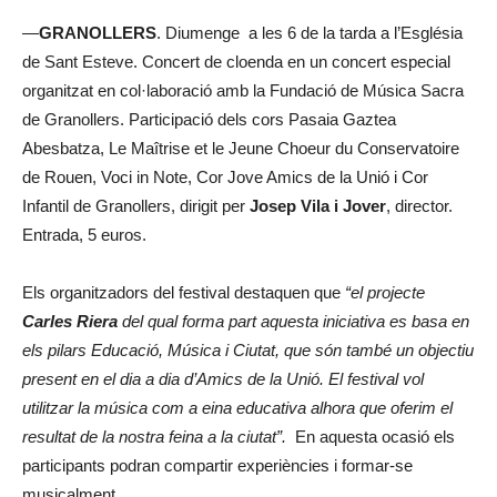
—
GRANOLLERS
. Diumenge a les 6 de la tarda a l’Església
de Sant Esteve. Concert de cloenda en un concert especial
organitzat en col·laboració amb la Fundació de Música Sacra
de Granollers. Participació dels cors Pasaia Gaztea
Abesbatza, Le Maîtrise et le Jeune Choeur du Conservatoire
de Rouen, Voci in Note, Cor Jove Amics de la Unió i Cor
Infantil de Granollers, dirigit per
Josep Vila i Jover
, director.
Entrada, 5 euros.
Els organitzadors del festival destaquen que
“el projecte
Carles Riera
del qual forma part aquesta iniciativa es basa en
els pilars Educació, Música i Ciutat, que són també un objectiu
present en el dia a dia d’Amics de la Unió. El festival vol
utilitzar la música com a eina educativa alhora que oferim el
resultat de la nostra feina a la ciutat”.
En aquesta ocasió els
participants podran compartir experiències i formar-se
musicalment.