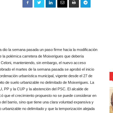
a dio la semana pasada un paso firme hacia la modificación
e la polémica carretera de Moixerigues que debería
 Celoni, manteniendo, sin embargo, el nuevo acceso
lebrado el martes de la semana pasada se aprobó el inicio
 ordenación urbanística municipal, vigente desde el 27 de
bito de suelo urbanizable no delimitado de Moixerigues. La
U, PP y la CUP y la abstención del PSC. El alcalde de
icó que el crecimiento propuesto no se puede considerar en
del barrio, sino que tiene una clara voluntad expansiva y
lo urbanizable no delimitado y que la temporización alejada