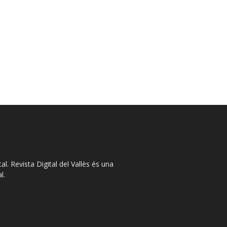
l. Revista Digital del Vallès és una
l.