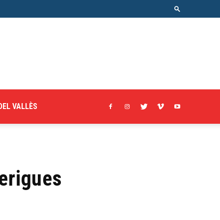
DEL VALLÈS
xerigues