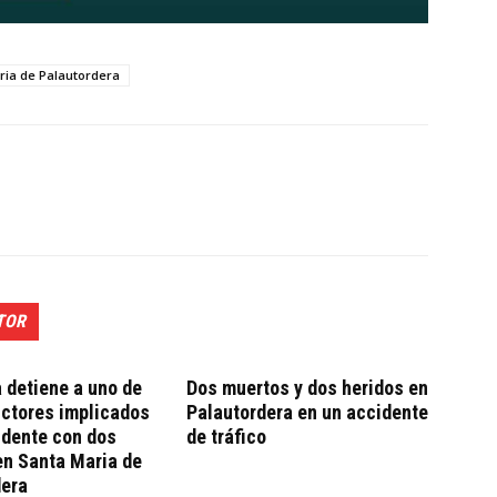
ria de Palautordera
TOR
a detiene a uno de
Dos muertos y dos heridos en
uctores implicados
Palautordera en un accidente
idente con dos
de tráfico
en Santa Maria de
dera