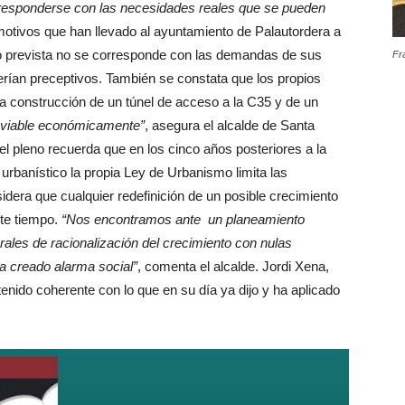
rresponderse con las necesidades reales que se pueden
motivos que han llevado al ayuntamiento de Palautordera a
io prevista no se corresponde con las demandas de sus
Fr
erían preceptivos. También se constata que los propios
la construcción de un túnel de acceso a la C35 y de un
inviable económicamente”
, asegura el alcalde de Santa
l pleno recuerda que en los cinco años posteriores a la
urbanístico la propia Ley de Urbanismo limita las
nsidera que cualquier redefinición de un posible crecimiento
ste tiempo.
“Nos encontramos ante un planeamiento
erales de racionalización del crecimiento con nulas
ha creado alarma social”
, comenta el alcalde. Jordi Xena,
enido coherente con lo que en su día ya dijo y ha aplicado