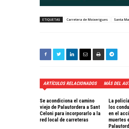
ETIQUETAS
Carretera de Moixerigues
Santa Ma
ARTÍCULOS RELACIONADOS
MÁS DEL AU
Se acondiciona el camino
La policí
viejo de Palautordera a Sant
los cond
Celoni para incorporarlo a la
en el acc
red local de carreteras
muertes 
Palautor