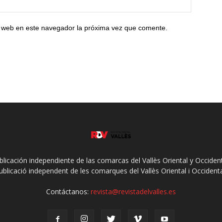
io web en este navegador la próxima vez que comente.
ublicación independiente de las comarcas del Vallès Oriental y Occidenta
ublicació independent de les comarques del Vallès Oriental i Occidenta
Contáctanos:
revista@revistadelvalles.es