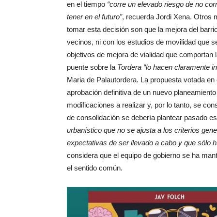
en el tiempo
“corre un elevado riesgo de no co
tener en el futuro”
, recuerda Jordi Xena. Otros 
tomar esta decisión son que la mejora del barr
vecinos, ni con los estudios de movilidad que s
objetivos de mejora de vialidad que comportan 
puente sobre la
Tordera “lo hacen claramente 
Maria de Palautordera. La propuesta votada en e
aprobación definitiva de un nuevo planeamiento 
modificaciones a realizar y, por lo tanto, se co
de consolidación se debería plantear pasado e
urbanístico que no se ajusta a los criterios gen
expectativas de ser llevado a cabo y que sólo 
considera que el equipo de gobierno se ha mant
el sentido común.