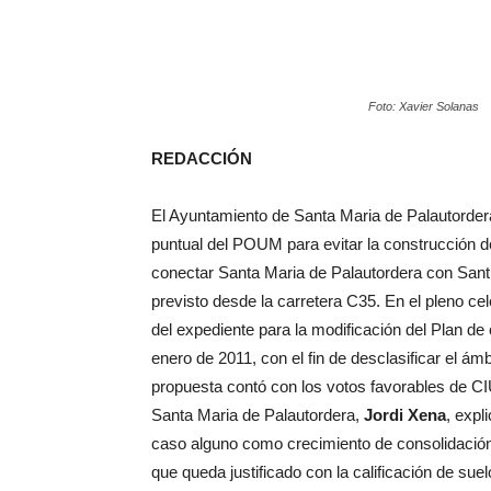
Foto: Xavier Solanas
REDACCIÓN
El Ayuntamiento de Santa Maria de Palautorder
puntual del POUM para evitar la construcción d
conectar Santa Maria de Palautordera con Sant
previsto desde la carretera C35. En el pleno ce
del expediente para la modificación del Plan de
enero de 2011, con el fin de desclasificar el ám
propuesta contó con los votos favorables de CI
Santa Maria de Palautordera,
Jordi Xena
, expl
caso alguno como crecimiento de consolidación 
que queda justificado con la calificación de sue