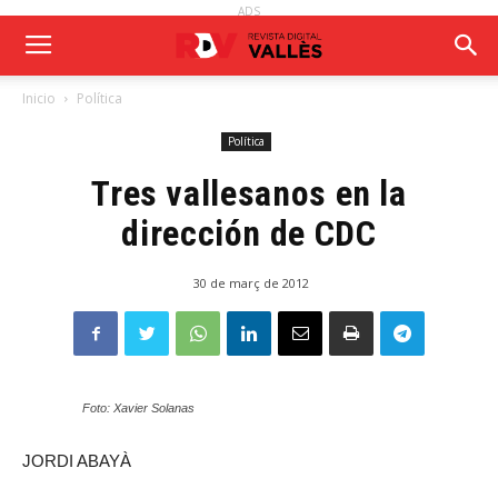
ADS
Inicio
Política
Política
Tres vallesanos en la
dirección de CDC
30 de març de 2012
Foto: Xavier Solanas
JORDI ABAYÀ