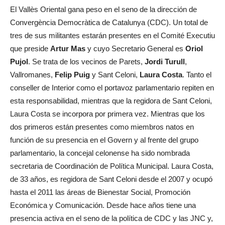
El Vallès Oriental gana peso en el seno de la dirección de
Convergència Democràtica de Catalunya (CDC). Un total de
tres de sus militantes estarán presentes en el Comité Executiu
que preside
Artur Mas
y cuyo Secretario General es
Oriol
Pujol
. Se trata de los vecinos de Parets,
Jordi Turull
,
Vallromanes,
Felip Puig
y Sant Celoni,
Laura Costa
. Tanto el
conseller de Interior como el portavoz parlamentario repiten en
esta responsabilidad, mientras que la regidora de Sant Celoni,
Laura Costa se incorpora por primera vez. Mientras que los
dos primeros están presentes como miembros natos en
función de su presencia en el Govern y al frente del grupo
parlamentario, la concejal celonense ha sido nombrada
secretaria de Coordinación de Política Municipal. Laura Costa,
de 33 años, es regidora de Sant Celoni desde el 2007 y ocupó
hasta el 2011 las áreas de Bienestar Social, Promoción
Económica y Comunicación. Desde hace años tiene una
presencia activa en el seno de la política de CDC y las JNC y,