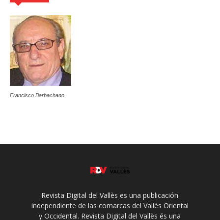
Francisco Barbachano
Revista Digital del Vallès es una publicación
independiente de las comarcas del Vallès Oriental
y Occidental. Revista Digital del Vallès és una