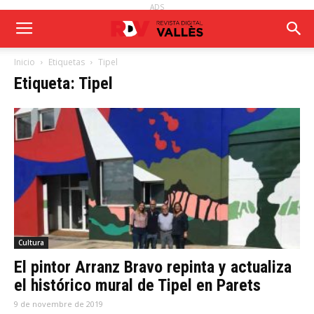
ADS
Inicio
Etiquetas
Tipel
Etiqueta: Tipel
Cultura
El pintor Arranz Bravo repinta y actualiza
el histórico mural de Tipel en Parets
9 de novembre de 2019