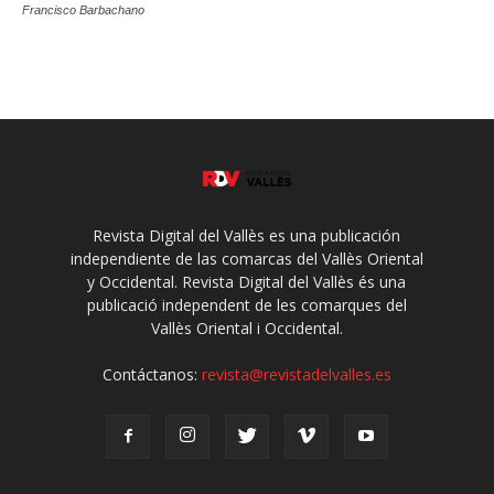
Francisco Barbachano
Revista Digital del Vallès es una publicación
independiente de las comarcas del Vallès Oriental
y Occidental. Revista Digital del Vallès és una
publicació independent de les comarques del
Vallès Oriental i Occidental.
Contáctanos:
revista@revistadelvalles.es