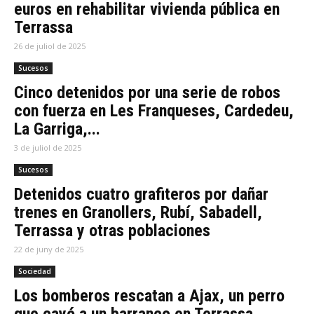
euros en rehabilitar vivienda pública en
Terrassa
26 de juliol de 2025
Sucesos
Cinco detenidos por una serie de robos
con fuerza en Les Franqueses, Cardedeu,
La Garriga,...
3 de juliol de 2025
Sucesos
Detenidos cuatro grafiteros por dañar
trenes en Granollers, Rubí, Sabadell,
Terrassa y otras poblaciones
22 de juny de 2025
Sociedad
Los bomberos rescatan a Ajax, un perro