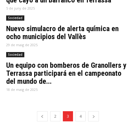
que cayó a un barranco en Terrassa
5 de juny de 2025
Sociedad
Nuevo simulacro de alerta química en
ocho municipios del Vallès
29 de maig de 2025
Sociedad
Un equipo con bomberos de Granollers y
Terrassa participará en el campeonato
del mundo de...
18 de maig de 2025
2
3
4