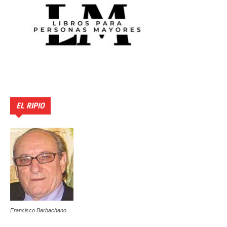
EL RIPIO
Francisco Barbachano