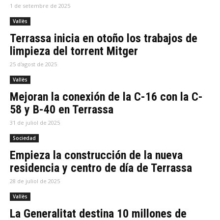
1 de setembre de 2025
Vallès
Terrassa inicia en otoño los trabajos de
limpieza del torrent Mitger
25 d'agost de 2025
Vallès
Mejoran la conexión de la C-16 con la C-
58 y B-40 en Terrassa
31 de juliol de 2025
Sociedad
Empieza la construcción de la nueva
residencia y centro de día de Terrassa
28 de juliol de 2025
Vallès
La Generalitat destina 10 millones de