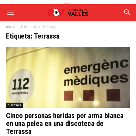
ADS
Inicio
Etiquetas
Terrassa
Etiqueta: Terrassa
Sucesos
Cinco personas heridas por arma blanca
en una pelea en una discoteca de
Terrassa