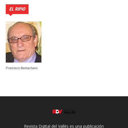
EL RIPIO
Francisco Barbachano
Revista Digital del Vallès es una publicación