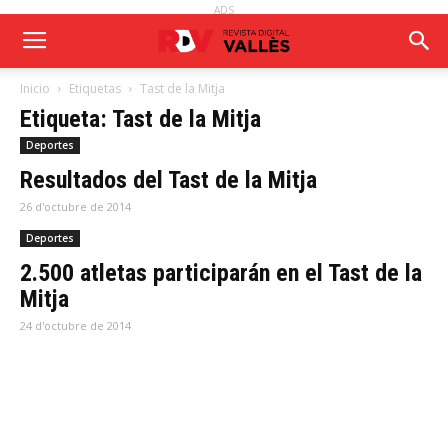
ADS
Inicio
Etiquetas
Tast de la Mitja
Etiqueta: Tast de la Mitja
Deportes
Resultados del Tast de la Mitja
26 d'octubre de 2014
Deportes
2.500 atletas participarán en el Tast de la
Mitja
24 d'octubre de 2014