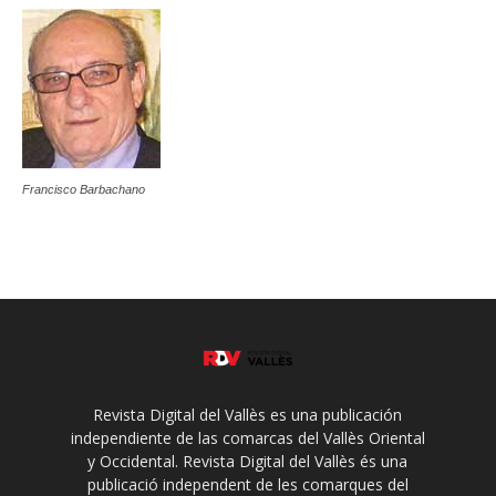
Francisco Barbachano
Revista Digital del Vallès es una publicación
independiente de las comarcas del Vallès Oriental
y Occidental. Revista Digital del Vallès és una
publicació independent de les comarques del