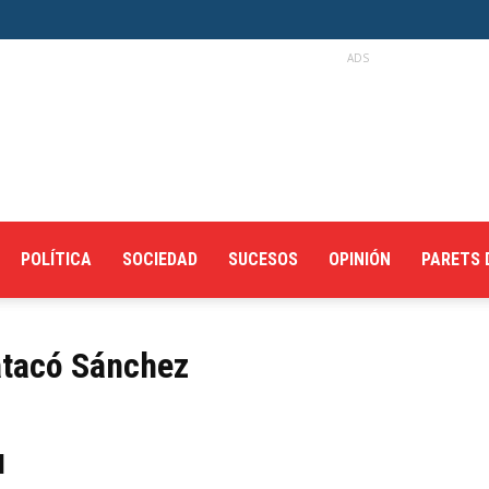
ADS
POLÍTICA
SOCIEDAD
SUCESOS
OPINIÓN
PARETS 
atacó Sánchez
l