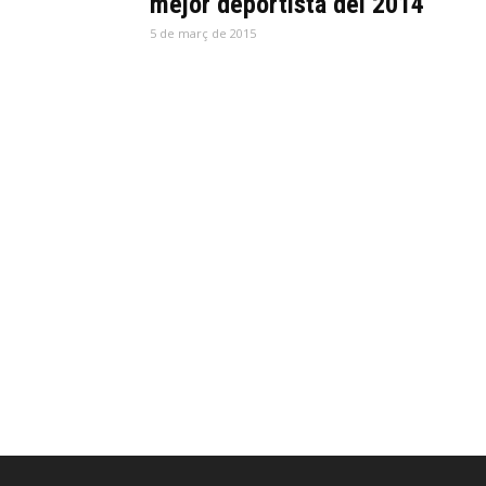
mejor deportista del 2014
5 de març de 2015