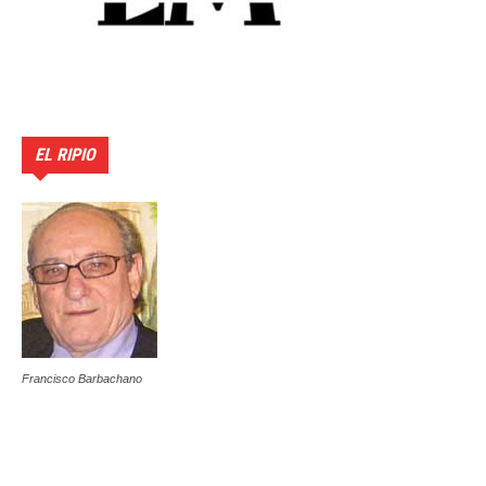
EL RIPIO
Francisco Barbachano