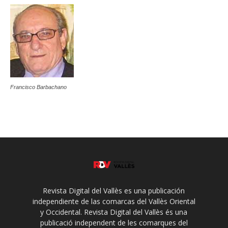
Francisco Barbachano
Revista Digital del Vallès es una publicación
independiente de las comarcas del Vallès Oriental
y Occidental. Revista Digital del Vallès és una
publicació independent de les comarques del