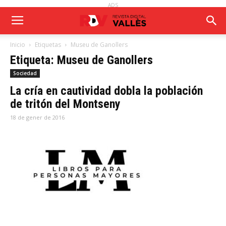
ADS
Inicio
Etiquetas
Museu de Ganollers
Etiqueta: Museu de Ganollers
Sociedad
La cría en cautividad dobla la población
de tritón del Montseny
18 de gener de 2016