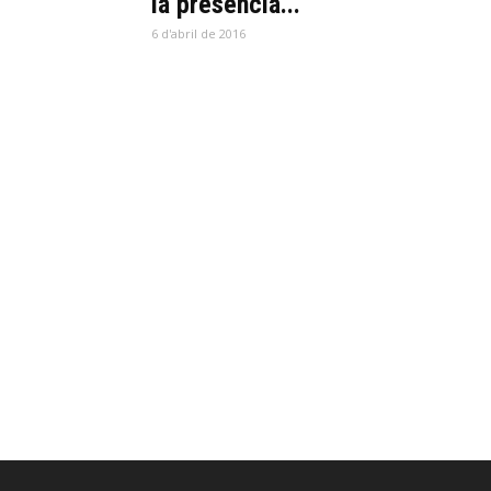
la presencia...
6 d'abril de 2016