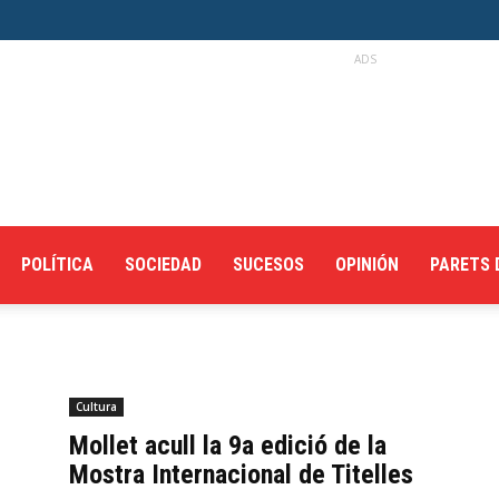
ADS
POLÍTICA
SOCIEDAD
SUCESOS
OPINIÓN
PARETS 
Cultura
Mollet acull la 9a edició de la
Mostra Internacional de Titelles