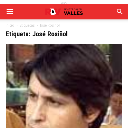
ADS
Inicio
Etiquetas
José Rosiñol
Etiqueta: José Rosiñol