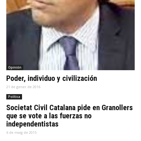
Opinión
Poder, individuo y civilización
21 de gener de 2016
Política
Societat Civil Catalana pide en Granollers
que se vote a las fuerzas no
independentistas
6 de maig de 2015