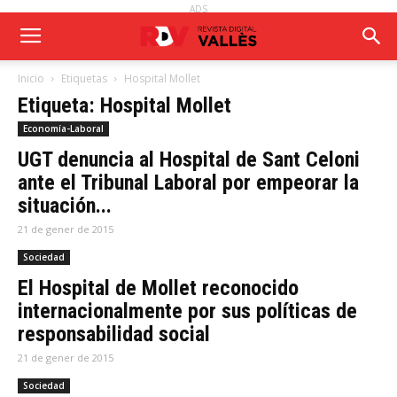
ADS
Inicio
Etiquetas
Hospital Mollet
Etiqueta: Hospital Mollet
Economía-Laboral
UGT denuncia al Hospital de Sant Celoni
ante el Tribunal Laboral por empeorar la
situación...
21 de gener de 2015
Sociedad
El Hospital de Mollet reconocido
internacionalmente por sus políticas de
responsabilidad social
21 de gener de 2015
Sociedad