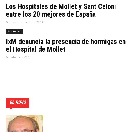
Los Hospitales de Mollet y Sant Celoni
entre los 20 mejores de España
6 de novembre de 2014
Sociedad
IxM denuncia la presencia de hormigas en
el Hospital de Mollet
6 d'abril de 2013
EL RIPIO