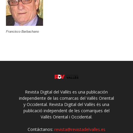
Francisco Barbachano
Revista Digital del Vallès es una publicación
independiente de las comarcas del Vallès Oriental
y Occidental. Revista Digital del Vallès és una
publicació independent de les comarques del
Vallès Oriental i Occidental.
Contáctanos:
revista@revistadelvalles.es