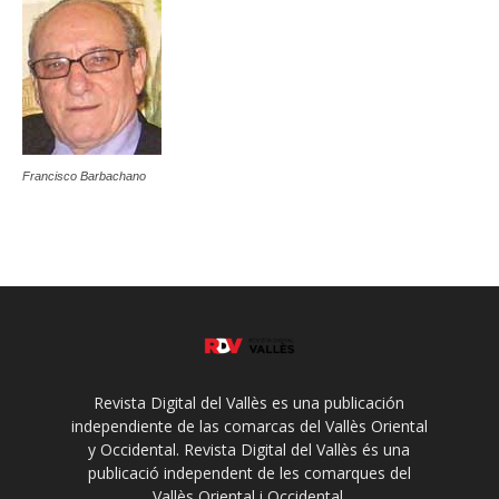
Francisco Barbachano
Revista Digital del Vallès es una publicación
independiente de las comarcas del Vallès Oriental
y Occidental. Revista Digital del Vallès és una
publicació independent de les comarques del
Vallès Oriental i Occidental.