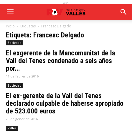
ADS
Inicio
Etiquetas
Francesc Delgado
Etiqueta: Francesc Delgado
Sociedad
El exgerente de la Mancomunitat de la
Vall del Tenes condenado a seis años
por...
11 de febrer de 2016
Sociedad
El ex-gerente de la Vall del Tenes
declarado culpable de haberse apropiado
de 523.000 euros
28 de gener de 2016
Vallès