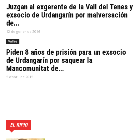
Juzgan al exgerente de la Vall del Tenes y
exsocio de Urdangarín por malversación
de...
12 de gener de 2016
Vallès
Piden 8 años de prisión para un exsocio
de Urdangarín por saquear la
Mancomunitat de...
5 d'abril de 2015
EL RIPIO