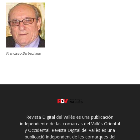
Francisco Barbachano
Revista Digital del Vallès es una publicación
independiente de las comarcas del Vallès Oriental
y Occidental. Revista Digital del Vallès és una
publicació independent de les comarques del