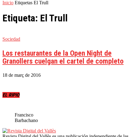
Inicio
Etiquetas
El Trull
Etiqueta: El Trull
Sociedad
Los restaurantes de la Open Night de
Granollers cuelgan el cartel de completo
18 de març de 2016
EL RIPIO
Francisco
Barbachano
Revista Digital del Vallès es una publicación independiente de las