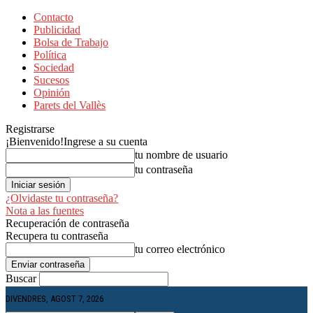
Contacto
Publicidad
Bolsa de Trabajo
Política
Sociedad
Sucesos
Opinión
Parets del Vallès
Registrarse
¡Bienvenido!
Ingrese a su cuenta
tu nombre de usuario
tu contraseña
¿Olvidaste tu contraseña?
Nota a las fuentes
Recuperación de contraseña
Recupera tu contraseña
tu correo electrónico
Buscar
DIVENDRES, AGOST 7, 2026