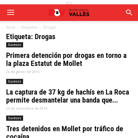
ADS
Inicio
Etiquetas
Drogas
Etiqueta: Drogas
Sucesos
Primera detención por drogas en torno a
la plaza Estatut de Mollet
26 de gener de 2015
Sucesos
La captura de 37 kg de hachís en La Roca
permite desmantelar una banda que...
25 de novembre de 2014
Sucesos
Tres detenidos en Mollet por tráfico de
cocaína