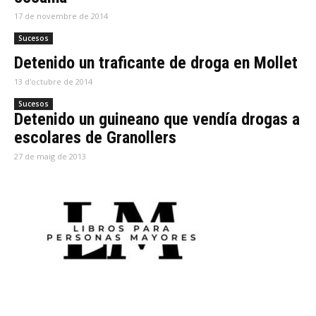
17 de novembre de 2014
Sucesos
Detenido un traficante de droga en Mollet
13 d'octubre de 2014
Sucesos
Detenido un guineano que vendía drogas a
escolares de Granollers
27 de maig de 2013