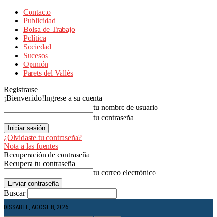
Contacto
Publicidad
Bolsa de Trabajo
Política
Sociedad
Sucesos
Opinión
Parets del Vallès
Registrarse
¡Bienvenido!
Ingrese a su cuenta
tu nombre de usuario
tu contraseña
¿Olvidaste tu contraseña?
Nota a las fuentes
Recuperación de contraseña
Recupera tu contraseña
tu correo electrónico
Buscar
DISSABTE, AGOST 8, 2026