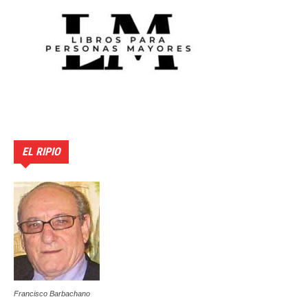
EL RIPIO
Francisco Barbachano