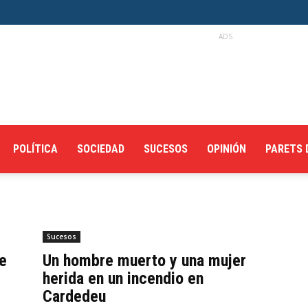
ADS
POLÍTICA
SOCIEDAD
SUCESOS
OPINIÓN
PARETS 
Sucesos
e
Un hombre muerto y una mujer
herida en un incendio en
Cardedeu