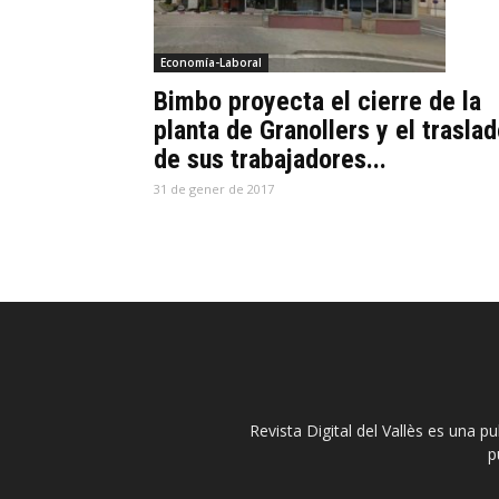
Economía-Laboral
Bimbo proyecta el cierre de la
planta de Granollers y el trasla
de sus trabajadores...
31 de gener de 2017
Revista Digital del Vallès es una p
p