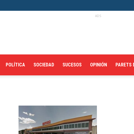
ADS
POLÍTICA
SOCIEDAD
SUCESOS
OPINIÓN
PARETS 