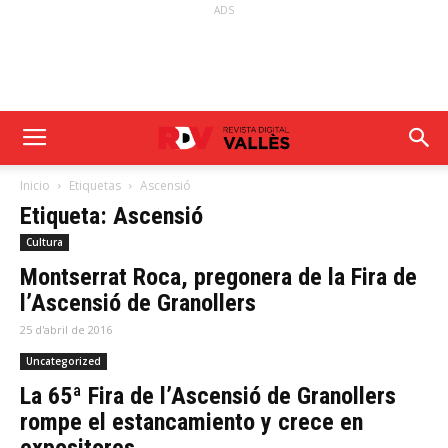
ADS
Inicio
Etiquetas
Ascensió
Etiqueta: Ascensió
Cultura
Montserrat Roca, pregonera de la Fira de
l’Ascensió de Granollers
25 d'abril de 2016
Uncategorized
La 65ª Fira de l’Ascensió de Granollers
rompe el estancamiento y crece en