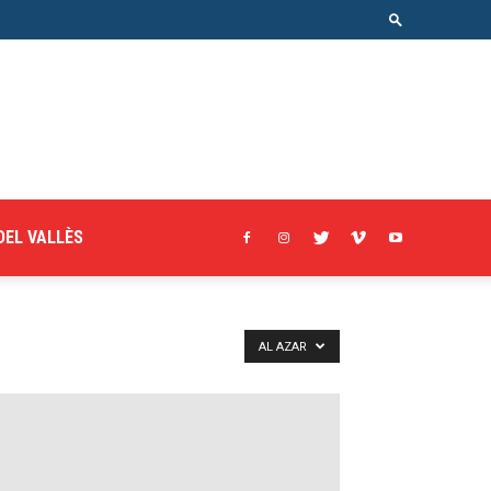
DEL VALLÈS
AL AZAR