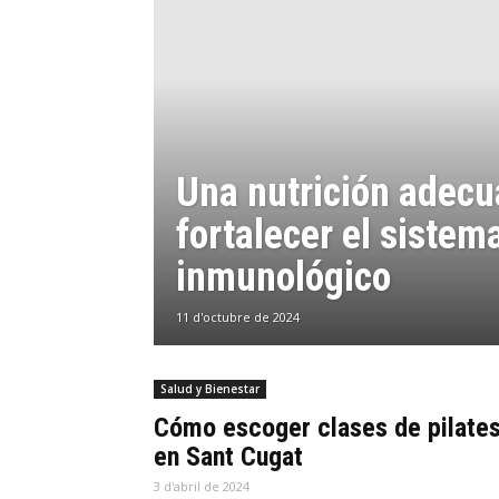
Una nutrición adecu
fortalecer el sistem
inmunológico
11 d'octubre de 2024
Salud y Bienestar
Cómo escoger clases de pilate
en Sant Cugat
3 d'abril de 2024