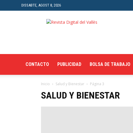
DISSABTE, AGOST 8, 2026
Revista
Digital
del
Vallès
CONTACTO
PUBLICIDAD
BOLSA DE TRABAJO
Inicio
Salud y Bienestar
Página 3
SALUD Y BIENESTAR