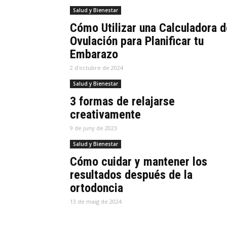
Salud y Bienestar
Cómo Utilizar una Calculadora d
Ovulación para Planificar tu
Embarazo
2 d'octubre de 2024
Salud y Bienestar
3 formas de relajarse
creativamente
9 de juny de 2023
Salud y Bienestar
Cómo cuidar y mantener los
resultados después de la
ortodoncia
13 de maig de 2024