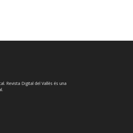
l. Revista Digital del Vallès és una
l.