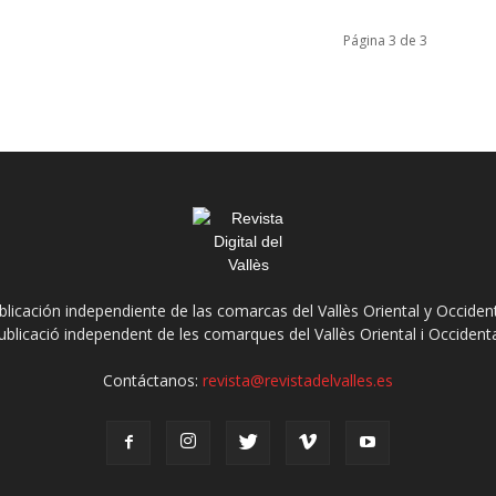
Página 3 de 3
ublicación independiente de las comarcas del Vallès Oriental y Occidenta
ublicació independent de les comarques del Vallès Oriental i Occidenta
Contáctanos:
revista@revistadelvalles.es