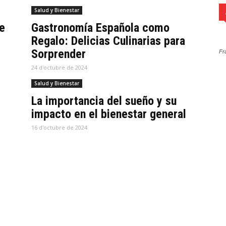
Salud y Bienestar
e
Gastronomía Española como
Regalo: Delicias Culinarias para
Sorprender
Fr
24 d'octubre de 2024
Salud y Bienestar
La importancia del sueño y su
impacto en el bienestar general
16 d'octubre de 2024