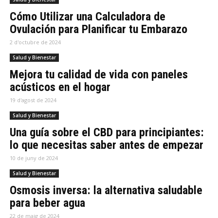
Cómo Utilizar una Calculadora de
Ovulación para Planificar tu Embarazo
2 d'octubre de 2024
Salud y Bienestar
Mejora tu calidad de vida con paneles
acústicos en el hogar
19 d'agost de 2024
Salud y Bienestar
Una guía sobre el CBD para principiantes:
lo que necesitas saber antes de empezar
10 de juny de 2024
Salud y Bienestar
Osmosis inversa: la alternativa saludable
para beber agua
22 de maig de 2024