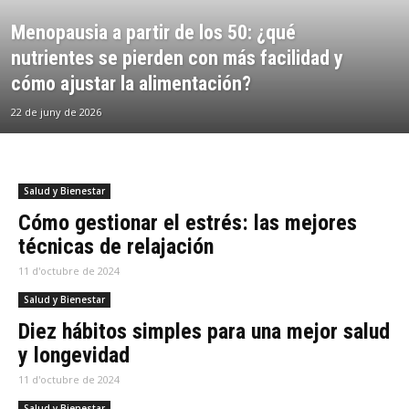
Menopausia a partir de los 50: ¿qué
nutrientes se pierden con más facilidad y
cómo ajustar la alimentación?
22 de juny de 2026
Salud y Bienestar
Cómo gestionar el estrés: las mejores
técnicas de relajación
11 d'octubre de 2024
Salud y Bienestar
Diez hábitos simples para una mejor salud
y longevidad
11 d'octubre de 2024
Salud y Bienestar