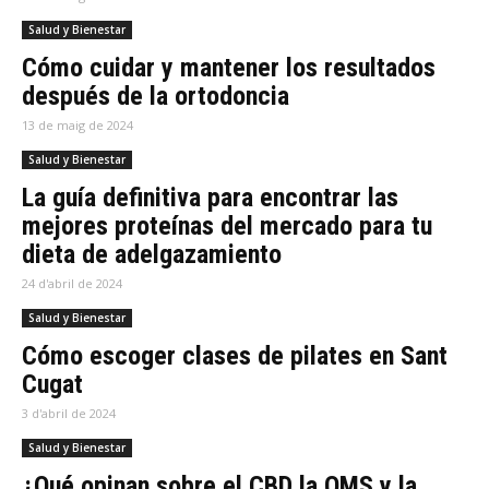
Salud y Bienestar
Cómo cuidar y mantener los resultados
después de la ortodoncia
13 de maig de 2024
Salud y Bienestar
La guía definitiva para encontrar las
mejores proteínas del mercado para tu
dieta de adelgazamiento
24 d'abril de 2024
Salud y Bienestar
Cómo escoger clases de pilates en Sant
Cugat
3 d'abril de 2024
Salud y Bienestar
¿Qué opinan sobre el CBD la OMS y la