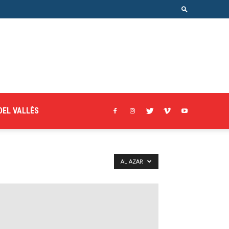
DEL VALLÈS
AL AZAR