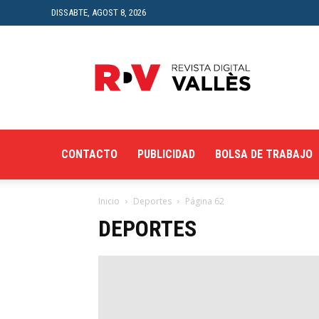
DISSABTE, AGOST 8, 2026
Revista
Digital
del
Vallès
CONTACTO
PUBLICIDAD
BOLSA DE TRABAJO
Inicio
Deportes
Página 62
DEPORTES