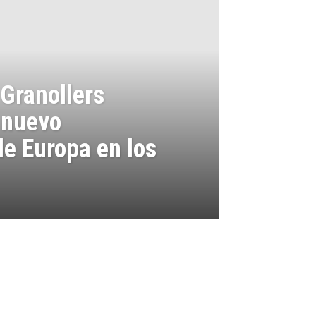
 Granollers
 nuevo
e Europa en los