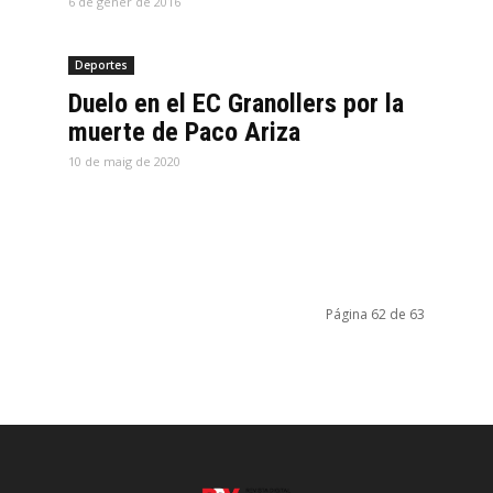
6 de gener de 2016
Deportes
Duelo en el EC Granollers por la
muerte de Paco Ariza
10 de maig de 2020
Página 62 de 63