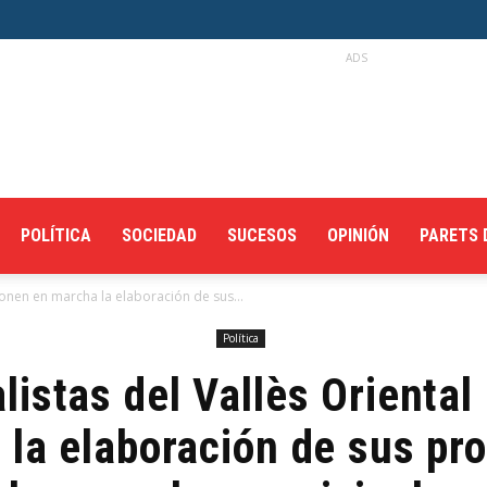
ADS
POLÍTICA
SOCIEDAD
SUCESOS
OPINIÓN
PARETS 
 ponen en marcha la elaboración de sus...
Política
listas del Vallès Orienta
 la elaboración de sus pr