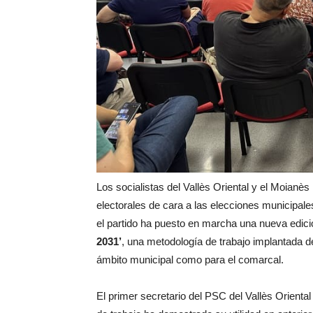
Los socialistas del Vallès Oriental y el Moianè
electorales de cara a las elecciones municipale
el partido ha puesto en marcha una nueva edici
2031’
, una metodología de trabajo implantada de
ámbito municipal como para el comarcal.
El primer secretario del PSC del Vallès Orienta