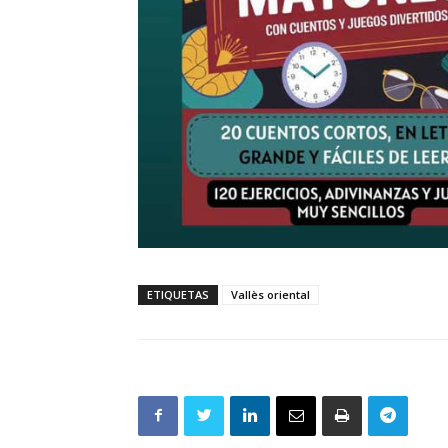
ETIQUETAS
Vallès oriental