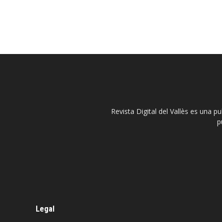
Revista Digital del Vallès es una p
p
Legal