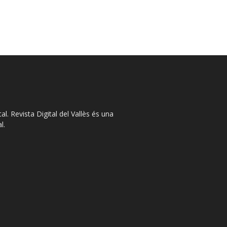
l. Revista Digital del Vallès és una
l.