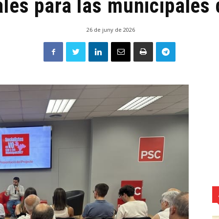
ales para las municipales
26 de juny de 2026