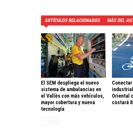
ARTÍCULOS RELACIONADOS
MÁS DEL AU
El SEM despliega el nuevo
Conectar 
sistema de ambulancias en
industria
el Vallès con más vehículos,
Oriental 
mayor cobertura y nueva
costará 8
tecnología