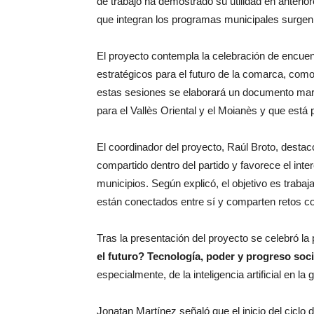
de trabajo ha demostrado su utilidad en anteri
que integran los programas municipales surgen
El proyecto contempla la celebración de encue
estratégicos para el futuro de la comarca, como l
estas sesiones se elaborará un documento marc
para el Vallès Oriental y el Moianès y que está
El coordinador del proyecto, Raúl Broto, destac
compartido dentro del partido y favorece el int
municipios. Según explicó, el objetivo es traba
están conectados entre sí y comparten retos 
Tras la presentación del proyecto se celebró la p
el futuro? Tecnología, poder y progreso soci
especialmente, de la inteligencia artificial en la 
Jonatan Martínez señaló que el inicio del ciclo