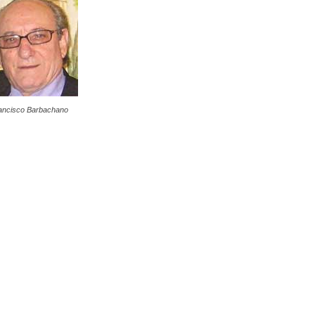
ancisco Barbachano