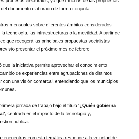
ores procesos electorales, ya que muchas de las propuestas
 del documento elaborado de forma conjunta.
ntros mensuales sobre diferentes ámbitos considerados
a tecnología, las infraestructuras o la movilidad. A partir de
o que recogerá las principales propuestas socialistas
 previsto presentar el próximo mes de febrero.
ó que la iniciativa permite aprovechar el conocimiento
ercambio de experiencias entre agrupaciones de distintos
jar con una visión comarcal, entendiendo que los municipios
comunes.
rimera jornada de trabajo bajo el título
‘¿Quién gobierna
al’
, centrada en el impacto de la tecnología y,
gestión pública.
 de encuentros con esta temática responde a la voluntad de