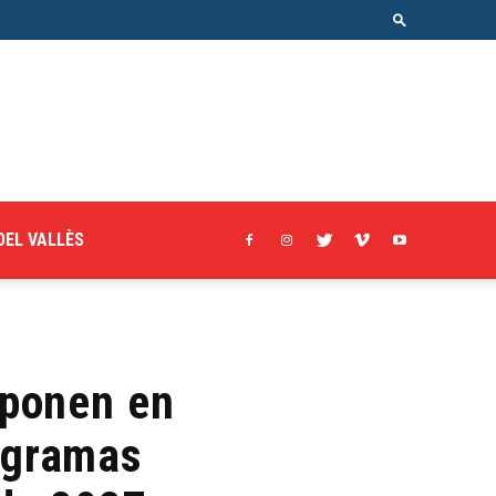
DEL VALLÈS
l ponen en
ogramas