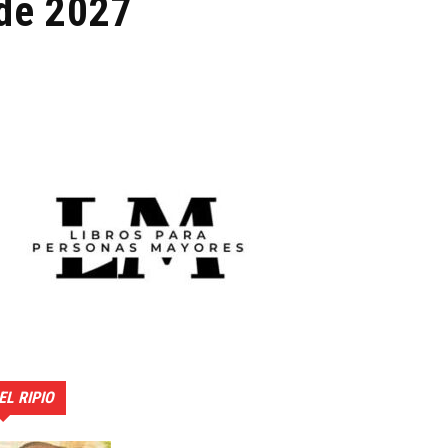
 de 2027
EL RIPIO