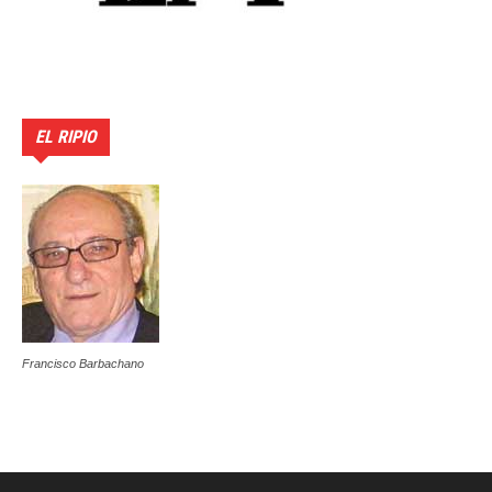
EL RIPIO
Francisco Barbachano