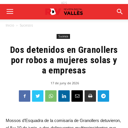
ADS
Inicio
Sucesos
Sucesos
Dos detenidos en Granollers
por robos a mujeres solas y
a empresas
17 de juny de 2026
Mossos d’Esquadra de la comisaría de Granollers detuvieron,
el 9 y 10 de junio, a dos delincuentes multirreincidentes que