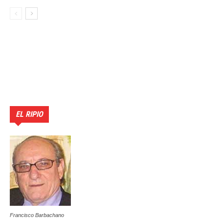
EL RIPIO
Francisco Barbachano