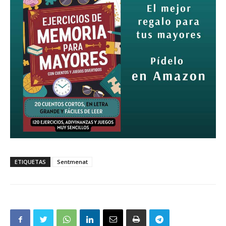
ETIQUETAS
Sentmenat