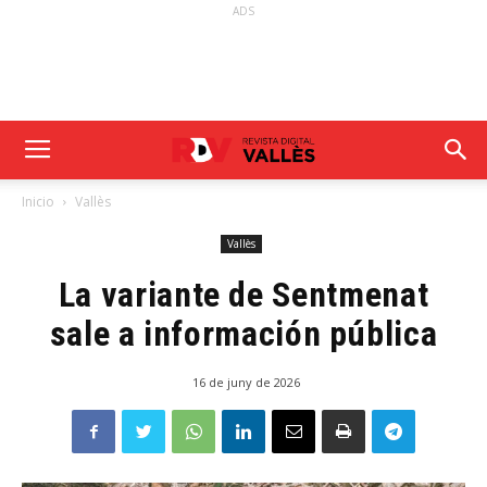
ADS
Inicio
Vallès
Vallès
La variante de Sentmenat
sale a información pública
16 de juny de 2026