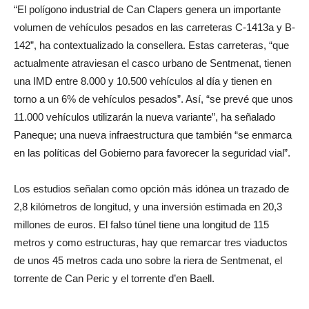
“El polígono industrial de Can Clapers genera un importante
volumen de vehículos pesados ​​en las carreteras C-1413a y B-
142”, ha contextualizado la consellera. Estas carreteras, “que
actualmente atraviesan el casco urbano de Sentmenat, tienen
una IMD entre 8.000 y 10.500 vehículos al día y tienen en
torno a un 6% de vehículos pesados”. Así, “se prevé que unos
11.000 vehículos utilizarán la nueva variante”, ha señalado
Paneque; una nueva infraestructura que también “se enmarca
en las políticas del Gobierno para favorecer la seguridad vial”.
Los estudios señalan como opción más idónea un trazado de
2,8 kilómetros de longitud, y una inversión estimada en 20,3
millones de euros. El falso túnel tiene una longitud de 115
metros y como estructuras, hay que remarcar tres viaductos
de unos 45 metros cada uno sobre la riera de Sentmenat, el
torrente de Can Peric y el torrente d’en Baell.