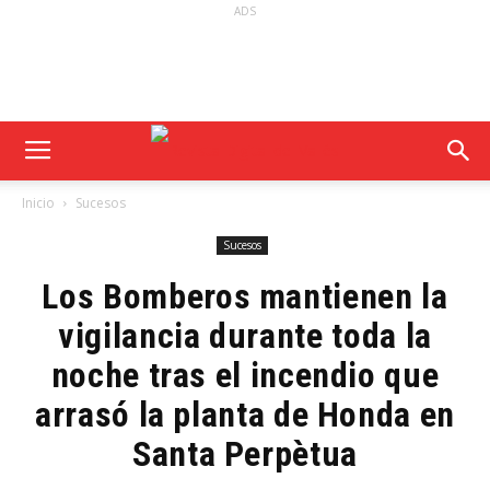
ADS
Inicio
Sucesos
Sucesos
Los Bomberos mantienen la
vigilancia durante toda la
noche tras el incendio que
arrasó la planta de Honda en
Santa Perpètua