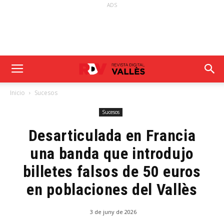
ADS
Inicio
Sucesos
Sucesos
Desarticulada en Francia
una banda que introdujo
billetes falsos de 50 euros
en poblaciones del Vallès
3 de juny de 2026