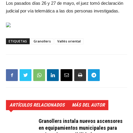
Los pasados días 26 y 27 de mayo, el juez tomó declaración
judicial por vía telemática a las dos personas investigadas.
ETIQUETAS
Granollers
Vallès oriental
ARTÍCULOS RELACIONADOS
MÁS DEL AUTOR
Granollers instala nuevos ascensores
en equipamientos municipales para