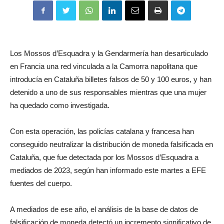
Los Mossos d’Esquadra y la Gendarmería han desarticulado
en Francia una red vinculada a la Camorra napolitana que
introducía en Cataluña billetes falsos de 50 y 100 euros, y han
detenido a uno de sus responsables mientras que una mujer
ha quedado como investigada.
Con esta operación, las policías catalana y francesa han
conseguido neutralizar la distribución de moneda falsificada en
Cataluña, que fue detectada por los Mossos d’Esquadra a
mediados de 2023, según han informado este martes a EFE
fuentes del cuerpo.
A mediados de ese año, el análisis de la base de datos de
falsificación de moneda detectó un incremento significativo de