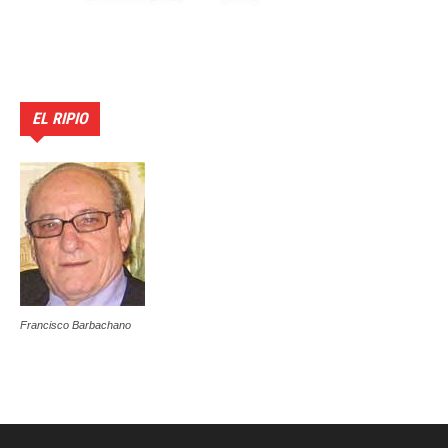
EL RIPIO
Francisco Barbachano