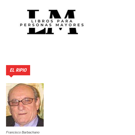
EL RIPIO
Francisco Barbachano