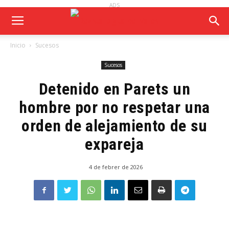
ADS
Inicio
Sucesos
Sucesos
Detenido en Parets un
hombre por no respetar una
orden de alejamiento de su
expareja
4 de febrer de 2026