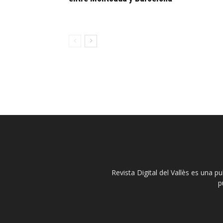
Revista Digital del Vallès es una p
p