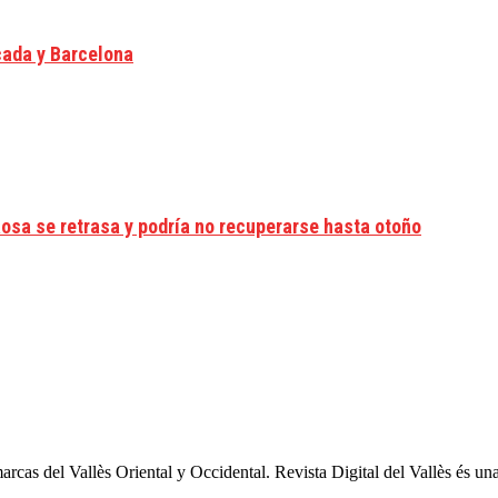
cada y Barcelona
Rosa se retrasa y podría no recuperarse hasta otoño
arcas del Vallès Oriental y Occidental. Revista Digital del Vallès és un