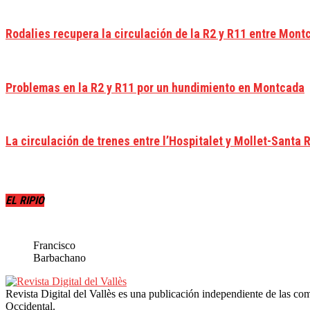
Rodalies recupera la circulación de la R2 y R11 entre Mont
Problemas en la R2 y R11 por un hundimiento en Montcada
La circulación de trenes entre l’Hospitalet y Mollet-Santa 
EL RIPIO
Francisco
Barbachano
Revista Digital del Vallès es una publicación independiente de las com
Occidental.