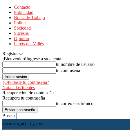
Contacto
Publicidad
Bolsa de Trabajo
Política
Sociedad
Sucesos
Opinión
Parets del Vallès
Registrarse
¡Bienvenido!
Ingrese a su cuenta
tu nombre de usuario
tu contraseña
¿Olvidaste tu contraseña?
Nota a las fuentes
Recuperación de contraseña
Recupera tu contraseña
tu correo electrónico
Buscar
DIVENDRES, AGOST 7, 2026