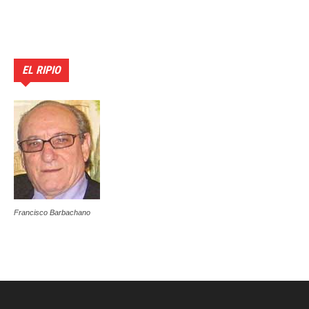
EL RIPIO
Francisco Barbachano