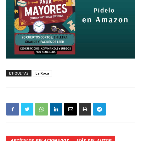
ETIQUETAS
La Roca
ARTÍCULOS RELACIONADOS
MÁS DEL AUTOR