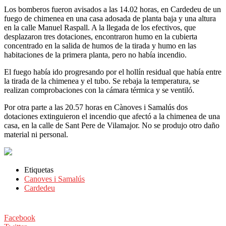
Los bomberos fueron avisados ​​a las 14.02 horas, en Cardedeu de un
fuego de chimenea en una casa adosada de planta baja y una altura
en la calle Manuel Raspall. A la llegada de los efectivos, que
desplazaron tres dotaciones, encontraron humo en la cubierta
concentrado en la salida de humos de la tirada y humo en las
habitaciones de la primera planta, pero no había incendio.
El fuego había ido progresando por el hollín residual que había entre
la tirada de la chimenea y el tubo. Se rebaja la temperatura, se
realizan comprobaciones con la cámara térmica y se ventiló.
Por otra parte a las 20.57 horas en Cànoves i Samalús dos
dotaciones extinguieron el incendio que afectó a la chimenea de una
casa, en la calle de Sant Pere de Vilamajor. No se produjo otro daño
material ni personal.
Etiquetas
Canoves i Samalús
Cardedeu
Facebook