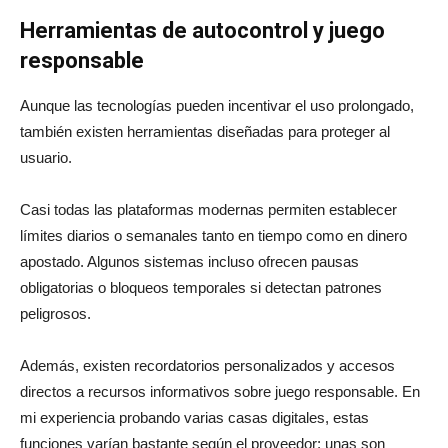
Herramientas de autocontrol y juego
responsable
Aunque las tecnologías pueden incentivar el uso prolongado,
también existen herramientas diseñadas para proteger al
usuario.
Casi todas las plataformas modernas permiten establecer
límites diarios o semanales tanto en tiempo como en dinero
apostado. Algunos sistemas incluso ofrecen pausas
obligatorias o bloqueos temporales si detectan patrones
peligrosos.
Además, existen recordatorios personalizados y accesos
directos a recursos informativos sobre juego responsable. En
mi experiencia probando varias casas digitales, estas
funciones varían bastante según el proveedor; unas son