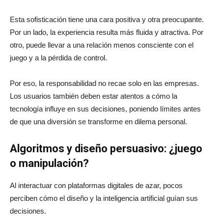
Esta sofisticación tiene una cara positiva y otra preocupante.
Por un lado, la experiencia resulta más fluida y atractiva. Por
otro, puede llevar a una relación menos consciente con el
juego y a la pérdida de control.
Por eso, la responsabilidad no recae solo en las empresas.
Los usuarios también deben estar atentos a cómo la
tecnología influye en sus decisiones, poniendo límites antes
de que una diversión se transforme en dilema personal.
Algoritmos y diseño persuasivo: ¿juego
o manipulación?
Al interactuar con plataformas digitales de azar, pocos
perciben cómo el diseño y la inteligencia artificial guían sus
decisiones.