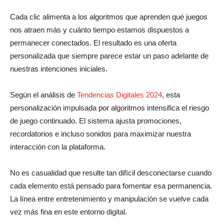
Cada clic alimenta a los algoritmos que aprenden qué juegos
nos atraen más y cuánto tiempo estamos dispuestos a
permanecer conectados. El resultado es una oferta
personalizada que siempre parece estar un paso adelante de
nuestras intenciones iniciales.
Según el análisis de
Tendencias Digitales 2024
, esta
personalización impulsada por algoritmos intensifica el riesgo
de juego continuado. El sistema ajusta promociones,
recordatorios e incluso sonidos para maximizar nuestra
interacción con la plataforma.
No es casualidad que resulte tan difícil desconectarse cuando
cada elemento está pensado para fomentar esa permanencia.
La línea entre entretenimiento y manipulación se vuelve cada
vez más fina en este entorno digital.