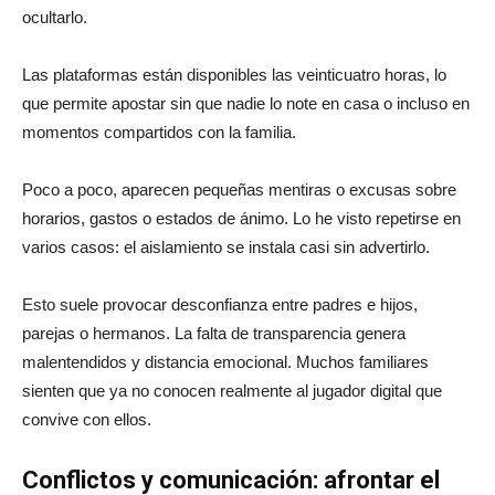
ocultarlo.
Las plataformas están disponibles las veinticuatro horas, lo
que permite apostar sin que nadie lo note en casa o incluso en
momentos compartidos con la familia.
Poco a poco, aparecen pequeñas mentiras o excusas sobre
horarios, gastos o estados de ánimo. Lo he visto repetirse en
varios casos: el aislamiento se instala casi sin advertirlo.
Esto suele provocar desconfianza entre padres e hijos,
parejas o hermanos. La falta de transparencia genera
malentendidos y distancia emocional. Muchos familiares
sienten que ya no conocen realmente al jugador digital que
convive con ellos.
Conflictos y comunicación: afrontar el