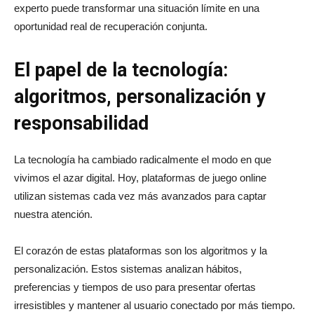
experto puede transformar una situación límite en una
oportunidad real de recuperación conjunta.
El papel de la tecnología:
algoritmos, personalización y
responsabilidad
La tecnología ha cambiado radicalmente el modo en que
vivimos el azar digital. Hoy, plataformas de juego online
utilizan sistemas cada vez más avanzados para captar
nuestra atención.
El corazón de estas plataformas son los algoritmos y la
personalización. Estos sistemas analizan hábitos,
preferencias y tiempos de uso para presentar ofertas
irresistibles y mantener al usuario conectado por más tiempo.