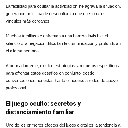
La facilidad para ocultar la actividad online agrava la situación,
generando un clima de desconfianza que erosiona los
vínculos más cercanos.
Muchas familias se enfrentan a una barrera invisible: el
silencio o la negación dificultan la comunicación y profundizan
el dilema personal.
Afortunadamente, existen estrategias y recursos específicos
para afrontar estos desafíos en conjunto, desde
conversaciones honestas hasta el acceso a redes de apoyo
profesional.
El juego oculto: secretos y
distanciamiento familiar
Uno de los primeros efectos del juego digital es la tendencia a