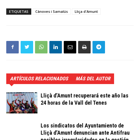
ETIQUETAS
Cànoves i Samalús
Lliça d'Amunt
ARTÍCULOS RELACIONADOS
MÁS DEL AUTOR
Lliçà d’Amunt recuperará este año las
24 horas de la Vall del Tenes
Los sindicatos del Ayuntamiento de
Lliçà d’Amunt denuncian ante Antifrau
posibles irregularidades en la gestión