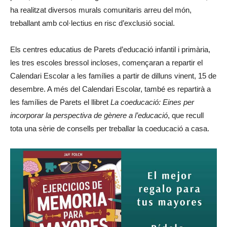
ha realitzat diversos murals comunitaris arreu del món,
treballant amb col·lectius en risc d’exclusió social.
Els centres educatius de Parets d’educació infantil i primària,
les tres escoles bressol incloses, començaran a repartir el
Calendari Escolar a les famílies a partir de dilluns vinent, 15 de
desembre. A més del Calendari Escolar, també es repartirà a
les famílies de Parets el llibret
La coeducació: Eines per
incorporar la perspectiva de gènere a l’educació
, que recull
tota una sèrie de consells per treballar la coeducació a casa.