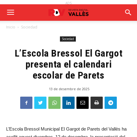
ADS
Inicio
Sociedad
Sociedad
L’Escola Bressol El Gargot
presenta el calendari
escolar de Parets
13 de desembre de 2025
L’Escola Bressol Municipal El Gargot de Parets del Vallès ha
acollit aquest divendres, 12 de desembre, la presentació del