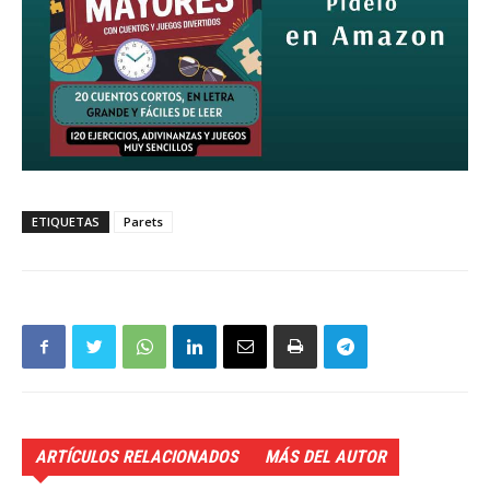
ETIQUETAS
Parets
ARTÍCULOS RELACIONADOS
MÁS DEL AUTOR