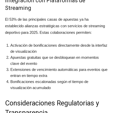
Integración con Plataformas de
Streaming
El 53% de las principales casas de apuestas ya ha
establecido alianzas estratégicas con servicios de streaming
deportivo para 2025. Estas colaboraciones permiten:
Activación de bonificaciones directamente desde la interfaz
de visualización
Apuestas gratuitas que se desbloquean en momentos
clave del evento
Extensiones de vencimiento automáticas para eventos que
entran en tiempo extra
Bonificaciones escalonadas según el tiempo de
visualización acumulado
Consideraciones Regulatorias y
Transparencia