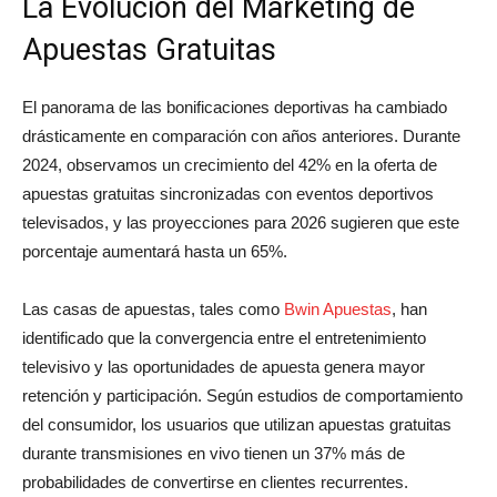
La Evolución del Marketing de
Apuestas Gratuitas
El panorama de las bonificaciones deportivas ha cambiado
drásticamente en comparación con años anteriores. Durante
2024, observamos un crecimiento del 42% en la oferta de
apuestas gratuitas sincronizadas con eventos deportivos
televisados, y las proyecciones para 2026 sugieren que este
porcentaje aumentará hasta un 65%.
Las casas de apuestas, tales como
Bwin Apuestas
, han
identificado que la convergencia entre el entretenimiento
televisivo y las oportunidades de apuesta genera mayor
retención y participación. Según estudios de comportamiento
del consumidor, los usuarios que utilizan apuestas gratuitas
durante transmisiones en vivo tienen un 37% más de
probabilidades de convertirse en clientes recurrentes.