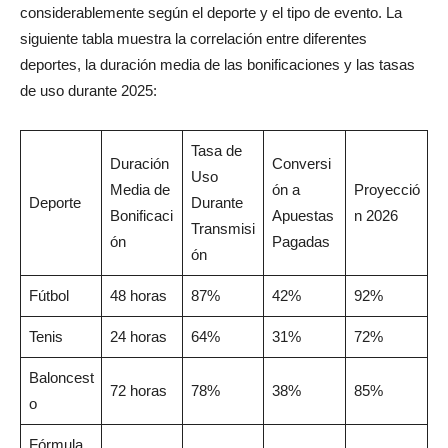
considerablemente según el deporte y el tipo de evento. La
siguiente tabla muestra la correlación entre diferentes
deportes, la duración media de las bonificaciones y las tasas
de uso durante 2025:
Tasa de
Duración
Conversi
Uso
Media de
ón a
Proyecció
Deporte
Durante
Bonificaci
Apuestas
n 2026
Transmisi
ón
Pagadas
ón
Fútbol
48 horas
87%
42%
92%
Tenis
24 horas
64%
31%
72%
Baloncest
72 horas
78%
38%
85%
o
Fórmula