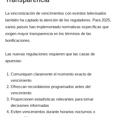
La sincronización de vencimientos con eventos televisados
también ha captado la atención de los reguladores. Para 2025,
varios países han implementado normativas específicas que
exigen mayor transparencia en los términos de las
bonificaciones.
Las nuevas regulaciones requieren que las casas de
apuestas:
Comuniquen claramente el momento exacto de
vencimiento
Ofrezcan recordatorios programados antes del
vencimiento
Proporcionen estadísticas relevantes para tomar
decisiones informadas
Eviten vencimientos durante horarios nocturnos o