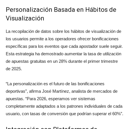
Personalización Basada en Hábitos de
Visualización
La recopilación de datos sobre los hábitos de visualización de
los usuarios permite a los operadores ofrecer bonificaciones
específicas para los eventos que cada apostador suele seguir.
Esta estrategia ha demostrado aumentar la tasa de utilización
de apuestas gratuitas en un 28% durante el primer trimestre
de 2025.
“La personalización es el futuro de las bonificaciones
deportivas”, afirma José Martínez, analista de mercados de
apuestas. “Para 2026, esperamos ver sistemas
completamente adaptados a los patrones individuales de cada
usuario, con tasas de conversión que podrían superar el 60%”.